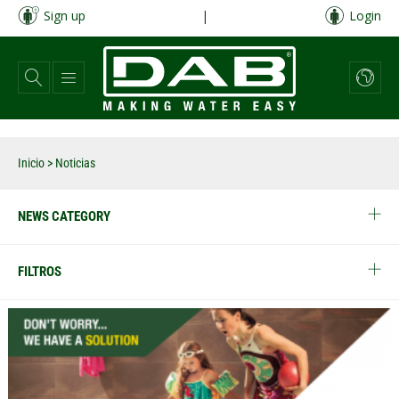
Pasar
Sign up
|
Login
al
contenido
principal
Inicio
> Noticias
NEWS CATEGORY
FILTROS