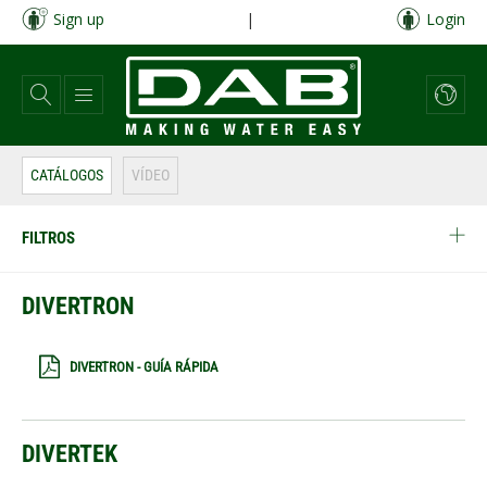
Pasar
Sign up
|
Login
al
contenido
principal
CATÁLOGOS
VÍDEO
FILTROS
DIVERTRON
DIVERTRON - GUÍA RÁPIDA
DIVERTEK