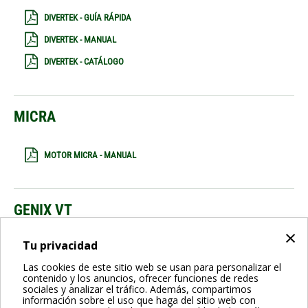
DIVERTEK - GUÍA RÁPIDA
DIVERTEK - MANUAL
DIVERTEK - CATÁLOGO
MICRA
MOTOR MICRA - MANUAL
GENIX VT
×
Tu privacidad
GENIX VT - CATÁLOGO
Las cookies de este sitio web se usan para personalizar el
contenido y los anuncios, ofrecer funciones de redes
sociales y analizar el tráfico. Además, compartimos
información sobre el uso que haga del sitio web con
GENIX