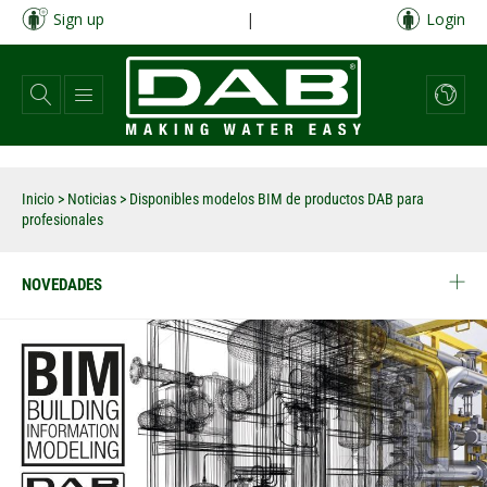
Pasar
Sign up
|
Login
al
contenido
principal
Inicio
>
Noticias
>
Disponibles modelos BIM de productos DAB para
profesionales
NOVEDADES