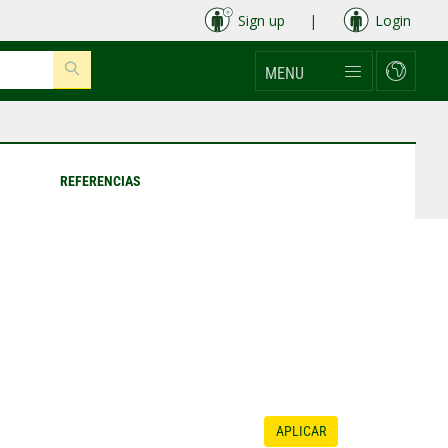
Sign up
|
Login
MENU
REFERENCIAS
APLICAR