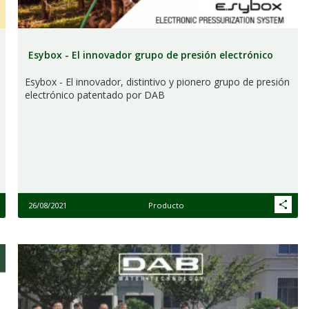
Esybox - El innovador grupo de presión electrónico
Esybox - El innovador, distintivo y pionero grupo de presión
electrónico patentado por DAB
26/08/2021
Producto