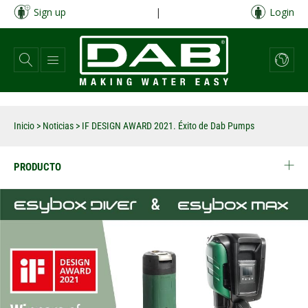
Pasar
Sign up
|
Login
al
contenido
principal
Inicio
>
Noticias
>
IF DESIGN AWARD 2021. Éxito de Dab Pumps
PRODUCTO