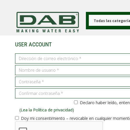
Pasar
al
contenido
principal
Todas las categorí
USER ACCOUNT
Declaro haber leído, enten
(Lea la Política de privacidad)
Doy mi consentimiento – revocable en cualquier momento, 