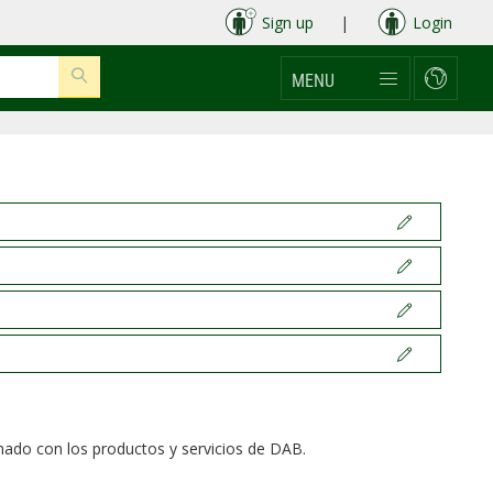
Sign up
|
Login
MENU
onado con los productos y servicios de DAB.