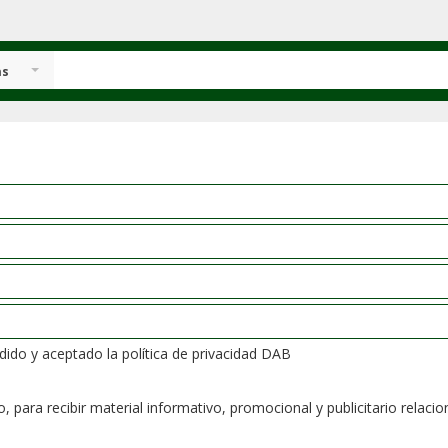
as
dido y aceptado la política de privacidad DAB
para recibir material informativo, promocional y publicitario relaci