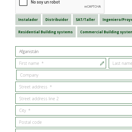
Instalador
Distribuidor
SAT/Taller
Ingeniero/Proy
Residential Building systems
Commercial Building syste