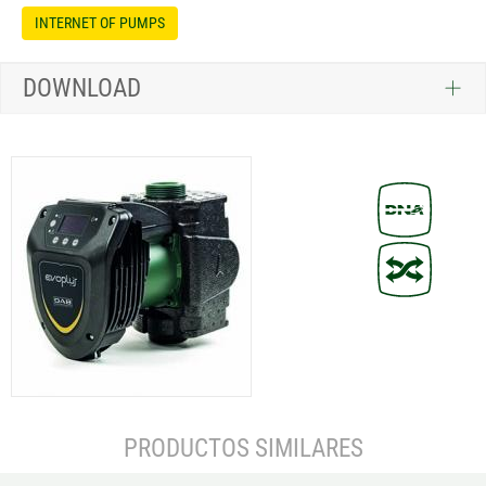
INTERNET OF PUMPS
DOWNLOAD
PRODUCTOS SIMILARES