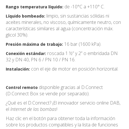
de -10°C a +110° C.
Rango temperatura líquido:
limpio, sin sustancias sólidas ni
Líquido bombeado:
aceites minerales, no viscoso, químicamente neutro, con
características similares al agua (concentración máx.
glicol 30%).
16 bar (1600 kPa).
Presión máxima de trabajo:
roscada 1 ½” y 2” o embridada DN
Conexión estándar:
32 y DN 40, PN 6 / PN 10 / PN 16.
con el eje de motor en posición horizontal.
Instalación:
disponible gracias al D.Connect
Control remoto
(D.Connect Box se vende por separado).
¿Qué es el D.Connect? ¡El innovador servicio online DAB,
el
Internet de las bombas
!
Haz clic en el botón para obtener toda la información
sobre los productos compatibles y la lista de funciones