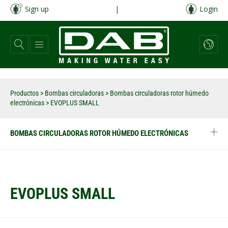
Pasar
Sign up
|
Login
al
contenido
principal
Productos
>
Bombas circuladoras
>
Bombas circuladoras rotor húmedo
electrónicas
>
EVOPLUS SMALL
BOMBAS CIRCULADORAS ROTOR HÚMEDO ELECTRÓNICAS
EVOPLUS SMALL