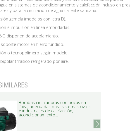
 agua en sistemas de acondicionamiento y calefacción incluso en pres
ares y para la circulación de agua caliente sanitaria.
rsión gemela (modelos con letra D).
ión e impulsión en línea embridadas.
-G disponen de acoplamiento.
soporte motor en hierro fundido.
ción o tecnopolímero según modelo.
ipolar trifásico refrigerado por aire.
SIMILARES
Bombas circuladoras con bocas en
línea, adecuadas para sistemas civiles
e industriales de calefacción,
acondicionamiento...
next