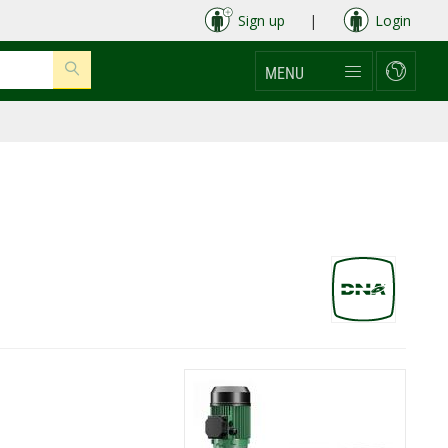
Sign up
|
Login
MENU