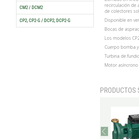
recirculación de
CM2 / DCM2
de colectores sol
Disponible en ve
CP2, CP2-G / DCP2, DCP2-G
Bocas de aspirac
Los modelos CP2
Cuerpo bomba y 
Turbina de fundi
Motor asíncrono b
PRODUCTOS 
prev