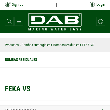
Pasar
Sign up
|
Login
al
contenido
principal
Productos
>
Bombas sumergibles
>
Bombas residuales
>
FEKA VS
BOMBAS RESIDUALES
FEKA VS