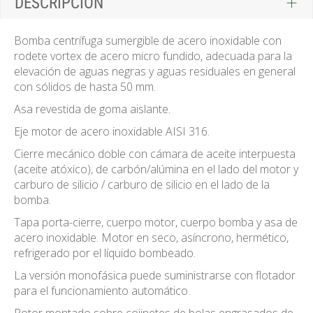
DESCRIPCIÓN
Bomba centrífuga sumergible de acero inoxidable con
rodete vortex de acero micro fundido, adecuada para la
elevación de aguas negras y aguas residuales en general
con sólidos de hasta 50 mm.
Asa revestida de goma aislante.
Eje motor de acero inoxidable AISI 316.
Cierre mecánico doble con cámara de aceite interpuesta
(aceite atóxico), de carbón/alúmina en el lado del motor y
carburo de silicio / carburo de silicio en el lado de la
bomba.
Tapa porta-cierre, cuerpo motor, cuerpo bomba y asa de
acero inoxidable. Motor en seco, asíncrono, hermético,
refrigerado por el líquido bombeado.
La versión monofásica puede suministrarse con flotador
para el funcionamiento automático.
Rotor montado sobre cojinetes de bolas engrasados de