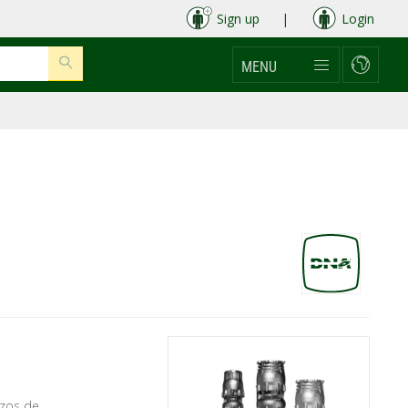
Sign up
|
Login
MENU
ozos de