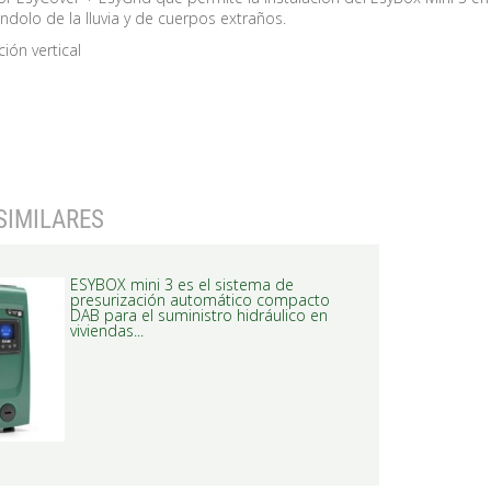
éndolo de la lluvia y de cuerpos extraños.
ión vertical
SIMILARES
ESYBOX mini 3 es el sistema de
presurización automático compacto
DAB para el suministro hidráulico en
viviendas...