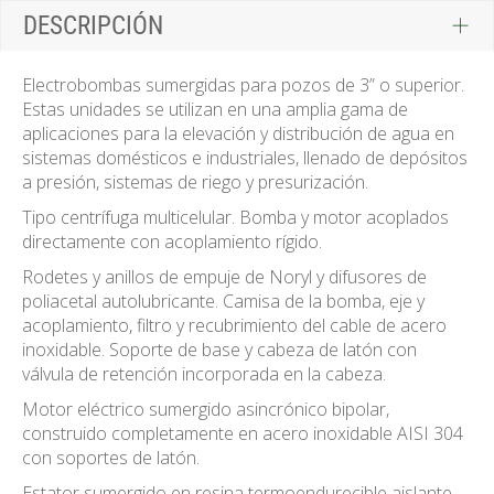
DESCRIPCIÓN
Electrobombas sumergidas para pozos de 3” o superior.
Estas unidades se utilizan en una amplia gama de
aplicaciones para la elevación y distribución de agua en
sistemas domésticos e industriales, llenado de depósitos
a presión, sistemas de riego y presurización.
Tipo centrífuga multicelular. Bomba y motor acoplados
directamente con acoplamiento rígido.
Rodetes y anillos de empuje de Noryl y difusores de
poliacetal autolubricante. Camisa de la bomba, eje y
acoplamiento, filtro y recubrimiento del cable de acero
inoxidable. Soporte de base y cabeza de latón con
válvula de retención incorporada en la cabeza.
Motor eléctrico sumergido asincrónico bipolar,
construido completamente en acero inoxidable AISI 304
con soportes de latón.
Estator sumergido en resina termoendurecible aislante