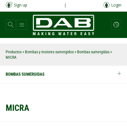
Pasar
Sign up
|
Login
al
contenido
principal
Productos
>
Bombas y motores sumergidos
>
Bombas sumergidas
>
MICRA
BOMBAS SUMERGIDAS
MICRA