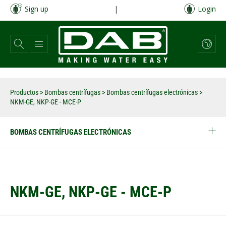
Pasar
Sign up
|
Login
al
contenido
principal
Productos
>
Bombas centrífugas
>
Bombas centrífugas electrónicas
>
NKM-GE, NKP-GE - MCE-P
BOMBAS CENTRÍFUGAS ELECTRÓNICAS
NKM-GE, NKP-GE - MCE-P