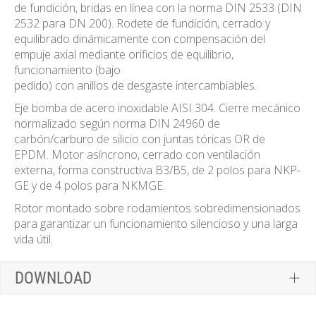
de fundición, bridas en línea con la norma DIN 2533 (DIN
2532 para DN 200). Rodete de fundición, cerrado y
equilibrado dinámicamente con compensación del
empuje axial mediante orificios de equilibrio,
funcionamiento (bajo
pedido) con anillos de desgaste intercambiables.
Eje bomba de acero inoxidable AISI 304. Cierre mecánico
normalizado según norma DIN 24960 de
carbón/carburo de silicio con juntas tóricas OR de
EPDM. Motor asíncrono, cerrado con ventilación
externa, forma constructiva B3/B5, de 2 polos para NKP-
GE y de 4 polos para NKMGE.
Rotor montado sobre rodamientos sobredimensionados
para garantizar un funcionamiento silencioso y una larga
vida útil.
DOWNLOAD