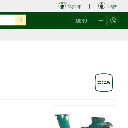
Sign up
|
Login
MENU