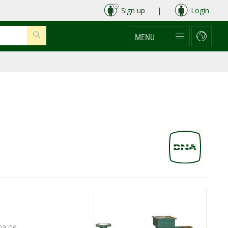
Sign up
|
Login
MENU
ma de