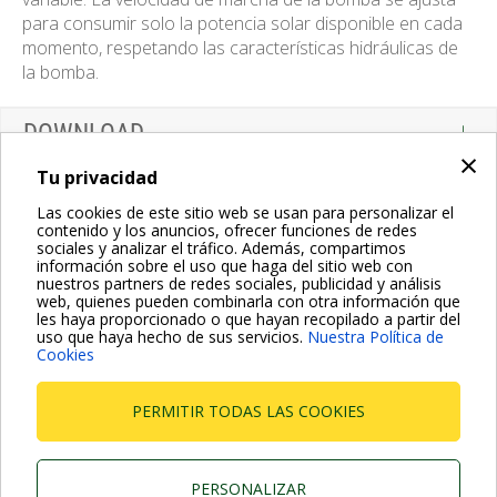
para consumir solo la potencia solar disponible en cada
momento, respetando las características hidráulicas de
la bomba.
DOWNLOAD
×
Tu privacidad
Las cookies de este sitio web se usan para personalizar el
contenido y los anuncios, ofrecer funciones de redes
sociales y analizar el tráfico. Además, compartimos
información sobre el uso que haga del sitio web con
nuestros partners de redes sociales, publicidad y análisis
web, quienes pueden combinarla con otra información que
les haya proporcionado o que hayan recopilado a partir del
uso que haya hecho de sus servicios.
Nuestra Política de
Cookies
PERMITIR TODAS LAS COOKIES
PERSONALIZAR