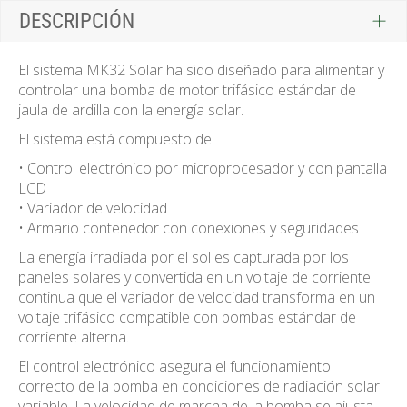
DESCRIPCIÓN
El sistema MK32 Solar ha sido diseñado para alimentar y
controlar una bomba de motor trifásico estándar de
jaula de ardilla con la energía solar.
El sistema está compuesto de:
• Control electrónico por microprocesador y con pantalla
LCD
• Variador de velocidad
• Armario contenedor con conexiones y seguridades
La energía irradiada por el sol es capturada por los
paneles solares y convertida en un voltaje de corriente
continua que el variador de velocidad transforma en un
voltaje trifásico compatible con bombas estándar de
corriente alterna.
El control electrónico asegura el funcionamiento
correcto de la bomba en condiciones de radiación solar
variable. La velocidad de marcha de la bomba se ajusta