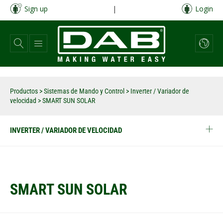
Pasar
Sign up
|
Login
al
contenido
principal
Productos
>
Sistemas de Mando y Control
>
Inverter / Variador de
velocidad
>
SMART SUN SOLAR
INVERTER / VARIADOR DE VELOCIDAD
SMART SUN SOLAR