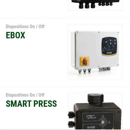
Dispositivos On / Off
EBOX
Dispositivos On / Off
SMART PRESS