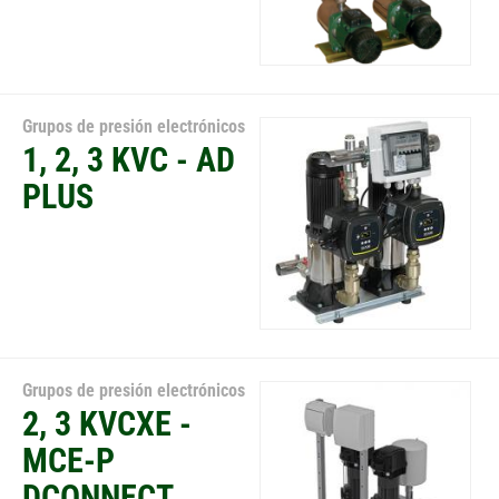
Grupos de presión electrónicos
1, 2, 3 KVC - AD
PLUS
Grupos de presión electrónicos
2, 3 KVCXE -
MCE-P
DCONNECT