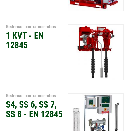
Sistemas contra incendios
1 KVT - EN
12845
Sistemas contra incendios
S4, SS 6, SS 7,
SS 8 - EN 12845