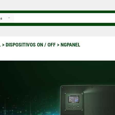
as
L
>
DISPOSITIVOS ON / OFF
>
NGPANEL