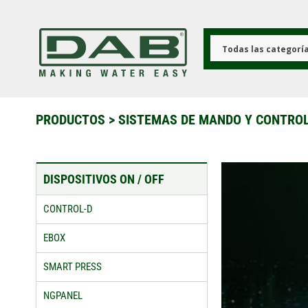
Pasar
al
contenido
principal
Todas las categorí
PRODUCTOS
>
SISTEMAS DE MANDO Y CONTRO
DISPOSITIVOS ON / OFF
CONTROL-D
EBOX
SMART PRESS
NGPANEL