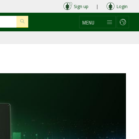
Sign up
|
Login
MENU