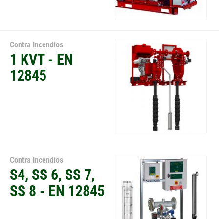
Contra Incendios
1 KVT - EN
12845
Contra Incendios
S4, SS 6, SS 7,
SS 8 - EN 12845