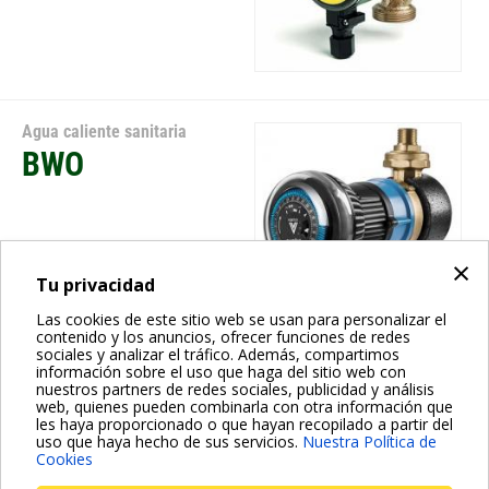
Agua caliente sanitaria
BWO
×
Tu privacidad
Las cookies de este sitio web se usan para personalizar el
contenido y los anuncios, ofrecer funciones de redes
sociales y analizar el tráfico. Además, compartimos
Agua caliente sanitaria
información sobre el uso que haga del sitio web con
nuestros partners de redes sociales, publicidad y análisis
EVOSTA 2 SAN
web, quienes pueden combinarla con otra información que
les haya proporcionado o que hayan recopilado a partir del
V,R
uso que haya hecho de sus servicios.
Nuestra Política de
Cookies