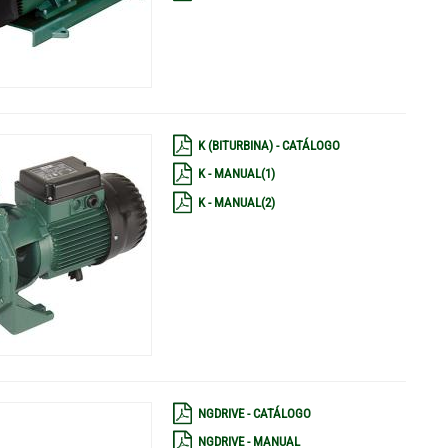
K (BITURBINA) - CATÁLOGO
K - MANUAL(1)
K - MANUAL(2)
NGDRIVE - CATÁLOGO
NGDRIVE - MANUAL