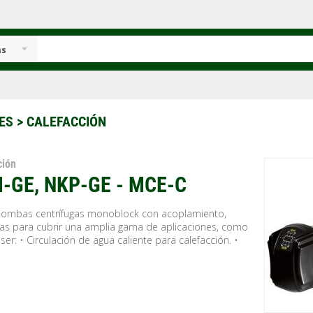
as
ES
> CALEFACCIÓN
ción
-GE, NKP-GE - MCE-C
bombas centrífugas monoblock con acoplamiento,
as para cubrir una amplia gama de aplicaciones, como
er: • Circulación de agua caliente para calefacción. •