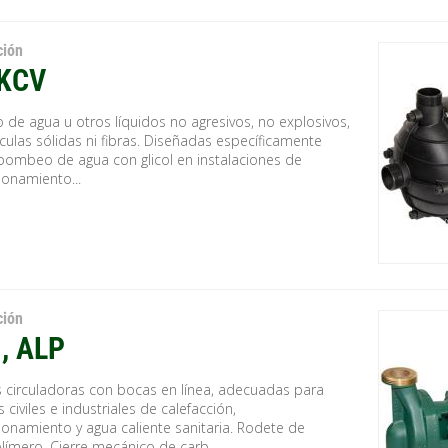
ción
 KCV
de agua u otros líquidos no agresivos, no explosivos,
ículas sólidas ni fibras. Diseñadas específicamente
 bombeo de agua con glicol en instalaciones de
ionamiento...
ción
, ALP
circuladoras con bocas en línea, adecuadas para
 civiles e industriales de calefacción,
ionamiento y agua caliente sanitaria. Rodete de
límero. Cierre mecánico de carb...