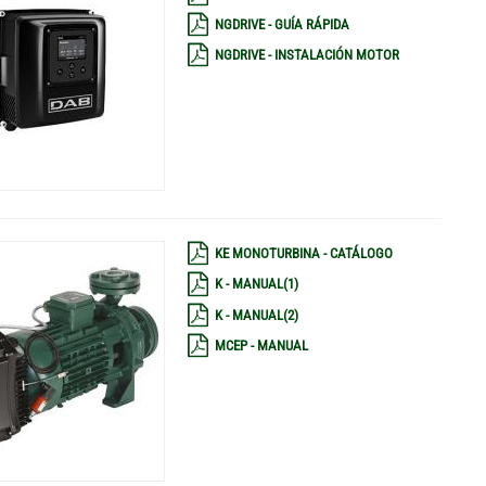
NGDRIVE - GUÍA RÁPIDA
NGDRIVE - INSTALACIÓN MOTOR
KE MONOTURBINA - CATÁLOGO
K - MANUAL(1)
K - MANUAL(2)
MCEP - MANUAL