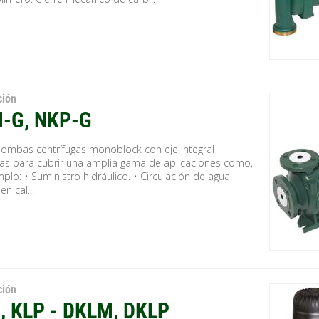
ción
-G, NKP-G
bombas centrífugas monoblock con eje integral
as para cubrir una amplia gama de aplicaciones como,
plo: • Suministro hidráulico. • Circulación de agua
en cal...
ción
, KLP - DKLM, DKLP