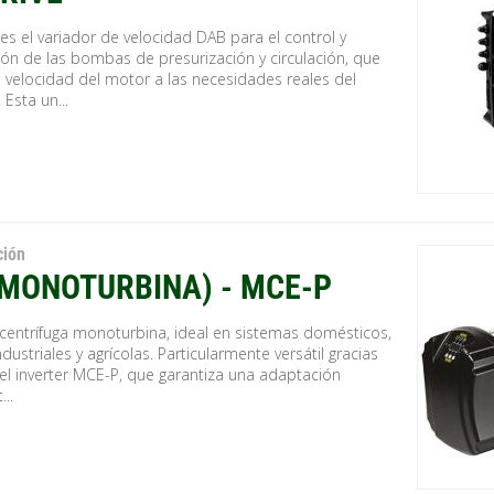
es el variador de velocidad DAB para el control y
ión de las bombas de presurización y circulación, que
a velocidad del motor a las necesidades reales del
 Esta un...
ción
(MONOTURBINA) - MCE-P
entrífuga monoturbina, ideal en sistemas domésticos,
 industriales y agrícolas. Particularmente versátil gracias
el inverter MCE-P, que garantiza una adaptación
..