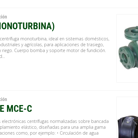
ción
MONOTURBINA)
entrífuga monoturbina, ideal en sistemas domésticos,
 industriales y agrícolas, para aplicaciones de trasiego,
y riego. Cuerpo bomba y soporte motor de fundición.
...
ción
E MCE-C
electrónicas centrífugas normalizadas sobre bancada
plamiento elástico, diseñadas para una amplia gama
caciones como, por ejemplo: • Circulación de agua