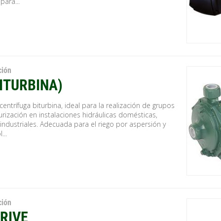
para...
ción
BITURBINA)
ntrífuga biturbina, ideal para la realización de grupos
rización en instalaciones hidráulicas domésticas,
e industriales. Adecuada para el riego por aspersión y
...
ción
RIVE