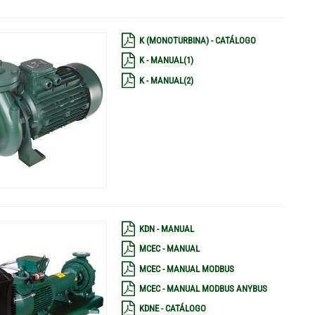
K (MONOTURBINA) - CATÁLOGO
K - MANUAL(1)
K - MANUAL(2)
KDN - MANUAL
MCEC - MANUAL
MCEC - MANUAL MODBUS
MCEC - MANUAL MODBUS ANYBUS
KDNE - CATÁLOGO