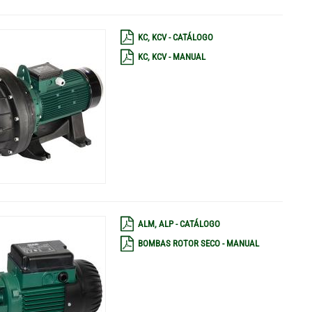
KC, KCV - CATÁLOGO
KC, KCV - MANUAL
ALM, ALP - CATÁLOGO
BOMBAS ROTOR SECO - MANUAL